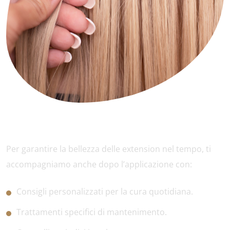
Cura e mantenimento
Per garantire la bellezza delle extension nel tempo, ti
accompagniamo anche dopo l’applicazione con:
Consigli personalizzati per la cura quotidiana.
Trattamenti specifici di mantenimento.