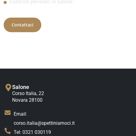
Controlli periodici in salone.
Contattaci
Salone
Corso Italia, 22
Novara 28100
Email:
corso.italia@spettiniamoci.it
Tel: 0321 030119