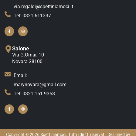
via.regaldi@spettiniamoci.it
Tel: 0321 611337
Salone
Via G.Omar, 10
Novara 28100
Email:
marynovara@gmail.com
Tel: 0321 151 9353
Copyright © 2026 Spettiniamoci. Tutti i diritti riservati. Designed by