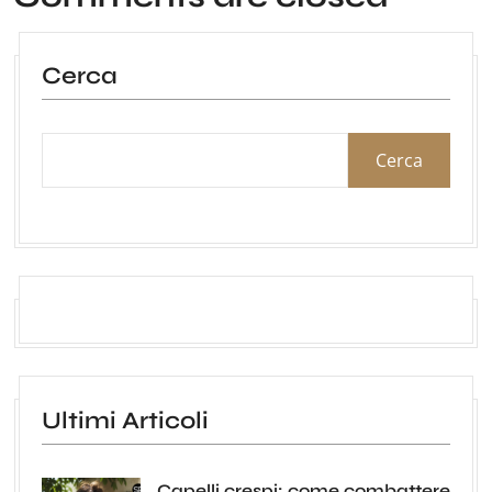
Cerca
Cerca
Ultimi Articoli
Capelli crespi: come combattere