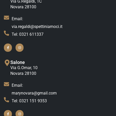
Via G.Regaldi, 1C
Novara 28100
Email:
via.regaldi@spettiniamoci.it
Tel: 0321 611337
Salone
Via G.Omar, 10
Novara 28100
Email:
marynovara@gmail.com
Tel: 0321 151 9353