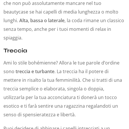
che non può assolutamente mancare nel tuo
beautycase se hai capelli di media lunghezza o molto
lunghi.
Alta, bassa o laterale
, la coda rimane un classico
senza tempo, anche per i tuoi momenti di relax in
spiaggia.
Treccia
Ami lo stile bohémienne? Allora le tue parole d’ordine
sono
treccia e turbante
. La treccia ha il potere di
mettere in risalto la tua femminilità. Che si tratti di una
treccia semplice o elaborata, singola o doppia,
utilizzarla per la tua acconciatura ti donerà un tocco
esotico e ti farà sentire una ragazzina regalandoti un
senso di spensieratezza e libertà.
Puoi decidere di abbinare i capelli intrecciati a un