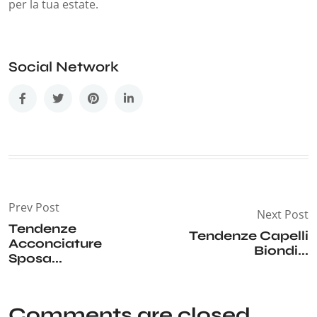
per la tua estate.
Social Network
Prev Post
Next Post
Tendenze
Tendenze Capelli
Acconciature
Biondi...
Sposa...
Comments are closed