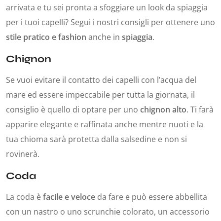
arrivata e tu sei pronta a sfoggiare un look da spiaggia
per i tuoi capelli? Segui i nostri consigli per ottenere uno
stile pratico e fashion
anche in
spiaggia
.
Chignon
Se vuoi evitare il contatto dei capelli con l’acqua del
mare ed essere impeccabile per tutta la giornata, il
consiglio è quello di optare per uno
chignon alto
. Ti farà
apparire elegante e raffinata anche mentre nuoti e la
tua chioma sarà protetta dalla salsedine e non si
rovinerà.
Coda
La coda è
facile e veloce
da fare e può essere abbellita
con un nastro o uno scrunchie colorato, un accessorio