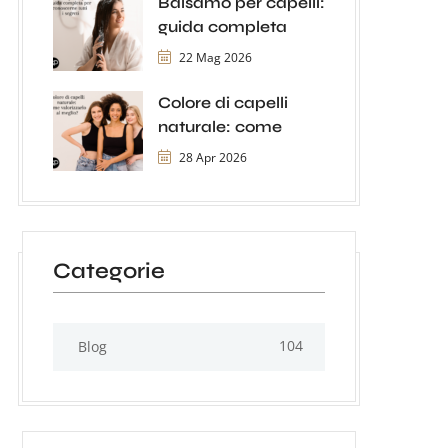
Balsamo per capelli:
guida completa
22 Mag 2026
Colore di capelli
naturale: come
28 Apr 2026
Categorie
104
Blog