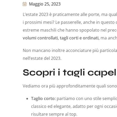
Maggio 25, 2023
L’estate 2023 è praticamente alle porte, ma qu
i prossimi mesi? Le passerelle, anche in questo 
estreme maschili che hanno spopolato nel prece
volumi controllati, tagli corti e ordinati,
ma anche
Non mancano inoltre acconciature più particola
nell’estate del 2023.
Scopri i tagli cape
Vediamo ora più approfonditamente quali sono i
Taglio corto:
partiamo con uno stile semplic
classico ed elegante, adatto per ogni occa
risultare sempre al top.