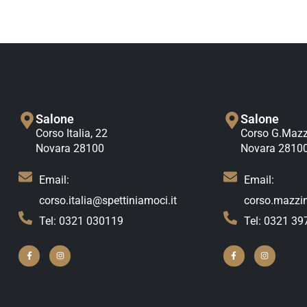
Salone
Salone
Corso Italia, 22
Corso G.Mazzi
Novara 28100
Novara 2810
Email:
Email:
corso.italia@spettiniamoci.it
corso.mazzin
Tel: 0321 030119
Tel: 0321 39