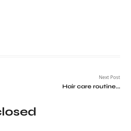
Next Post
Hair care routine...
losed