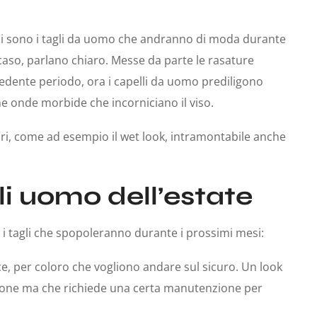
ali sono i tagli da uomo che andranno di moda durante
caso, parlano chiaro. Messe da parte le rasature
dente periodo, ora i capelli da uomo prediligono
 onde morbide che incorniciano il viso.
ri, come ad esempio il wet look, intramontabile anche
lli uomo dell’estate
 tagli che spopoleranno durante i prossimi mesi:
e, per coloro che vogliono andare sul sicuro. Un look
sione ma che richiede una certa manutenzione per