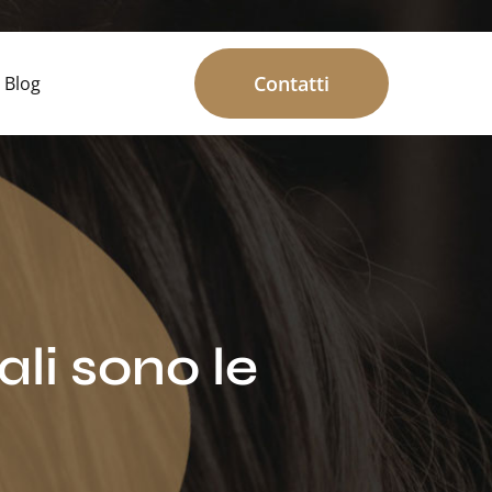
Contatti
Blog
li sono le