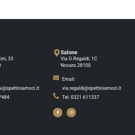
Salone
ni, 33
Via G.Regaldi, 1C
0
Novara 28100
Email:
i@spettiniamoci.it
via.regaldi@spettiniamoci.it
7484
Tel: 0321 611337