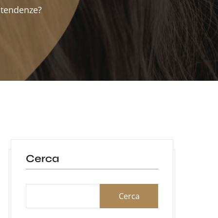
 tendenze?
Cerca
Cerca