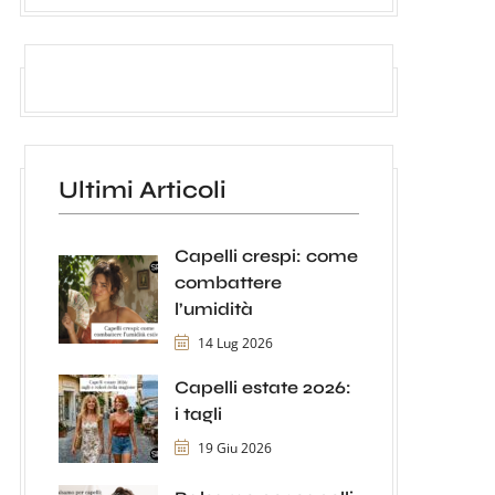
Ultimi Articoli
Capelli crespi: come
combattere
l’umidità
14 Lug 2026
Capelli estate 2026:
i tagli
19 Giu 2026