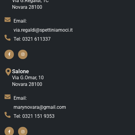
Via G.Regaldi, 1C
Novara 28100
Email:
via.regaldi@spettiniamoci.it
Tel: 0321 611337
Salone
Via G.Omar, 10
Novara 28100
Email:
marynovara@gmail.com
Tel: 0321 151 9353