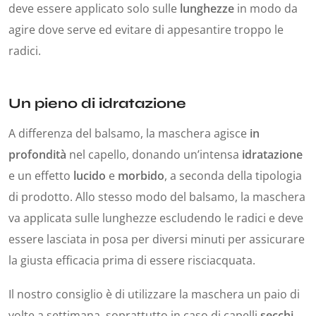
deve essere applicato solo sulle
lunghezze
in modo da
agire dove serve ed evitare di appesantire troppo le
radici.
Un pieno di idratazione
A differenza del balsamo, la maschera agisce
in
profondità
nel capello, donando un’intensa
idratazione
e un effetto
lucido
e
morbido
, a seconda della tipologia
di prodotto. Allo stesso modo del balsamo, la maschera
va applicata sulle lunghezze escludendo le radici e deve
essere lasciata in posa per diversi minuti per assicurare
la giusta efficacia prima di essere risciacquata.
Il nostro consiglio è di utilizzare la maschera un paio di
volte a settimana, soprattutto in caso di capelli
secchi
,