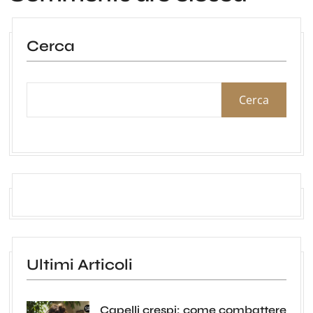
Cerca
Cerca
Ultimi Articoli
Capelli crespi: come combattere