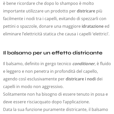
è bene ricordare che dopo lo shampoo è molto
importante utilizzare un prodotto per
districare
più
facilmente i nodi tra i capelli, evitando di spezzarli con
pettini o spazzole, donare una maggiore
idratazione
ed
eliminare l’elettricità statica che causa i capelli ‘elettrici’.
Il balsamo per un effetto districante
Il balsamo, definito in gergo tecnico
conditioner
, è fluido
e leggero e non penetra in profondità del capello,
agendo così esclusivamente per
districare i nodi
dei
capelli in modo non aggressivo.
Solitamente non ha bisogno di essere tenuto in posa e
deve essere risciacquato dopo l’applicazione.
Data la sua funzione puramente districante, il balsamo