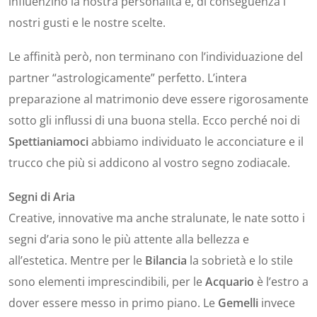
influenzino la nostra personalità e, di conseguenza i
nostri gusti e le nostre scelte.
Le affinità però, non terminano con l’individuazione del
partner “astrologicamente” perfetto. L’intera
preparazione al matrimonio deve essere rigorosamente
sotto gli influssi di una buona stella. Ecco perché noi di
Spettianiamoci
abbiamo individuato le acconciature e il
trucco che più si addicono al vostro segno zodiacale.
Segni di Aria
Creative, innovative ma anche stralunate, le nate sotto i
segni d’aria sono le più attente alla bellezza e
all’estetica. Mentre per le
Bilancia
la sobrietà e lo stile
sono elementi imprescindibili, per le
Acquario
è l’estro a
dover essere messo in primo piano. Le
Gemelli
invece