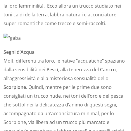
la loro femminilità. Ecco allora un trucco studiato nei
toni caldi della terra, labbra naturali e acconciature
super romantiche come trecce e semi-raccolti.
Segni d’Acqua
Molti differenti tra loro, le native “acquatiche” spaziano
dalla sensibilità dei
Pesci
, alla tenerezza del
Cancro
,
all’aggressività e alla misteriosa sensualità dello
Scorpione
. Quindi, mentre per le prime due sono
consigliati un trucco nude, nei toni dell’oro e del pesca
che sottolinei la delicatezza d’animo di questi segni,
accompagnato da un’acconciatura minimal, per lo
Scorpione, via libera ad un trucco più marcato e
sensuale (e perché no a labbra rosse!) e a capelli sciolti